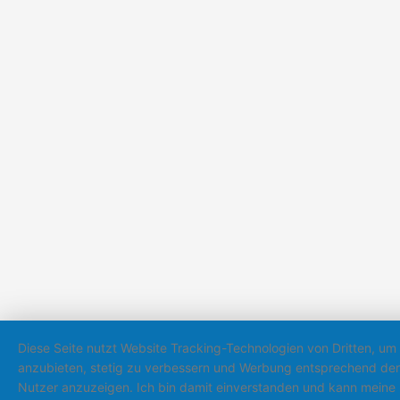
Diese Seite nutzt Website Tracking-Technologien von Dritten, um 
anzubieten, stetig zu verbessern und Werbung entsprechend der
Nutzer anzuzeigen. Ich bin damit einverstanden und kann meine E