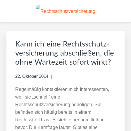
Zum
Skip
Inhalt
to
springen
footer
RECHTSSCHUTZVERSI
navigation
Kann ich eine Rechtsschutz­
versicherung abschließen, die
ohne Wartezeit sofort wirkt?
22. Oktober 2014
Regelmäßig kontaktieren mich Interessenten,
weil sie „schnell“ eine
Rechtsschutzversicherung benötigen. Sie
befinden sich häufig bereits in einem
Rechtsstreit bzw. es steht einer unmittelbar
bevor. Die Kernfrage lautet: Gibt es eine