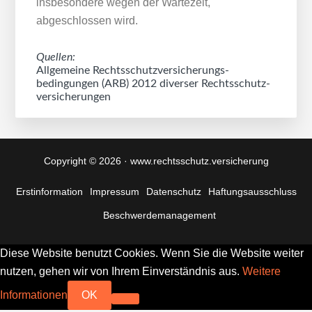
insbesondere wegen der Wartezeit,
abgeschlossen wird.
Quellen:
Allgemeine Rechtsschutz­versicherungs­
bedingungen (ARB) 2012 diverser Rechtsschutz­
versicherungen
Copyright © 2026 · www.rechtsschutz.versicherung
Erstinformation
Impressum
Datenschutz
Haftungsausschluss
Beschwerde­management
Diese Website benutzt Cookies. Wenn Sie die Website weiter
nutzen, gehen wir von Ihrem Einverständnis aus.
Weitere
Informationen
OK