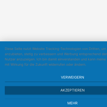
Diese Seite nutzt Website Tracking-Technologien von Dritten, um 
anzubieten, stetig zu verbessern und Werbung entsprechend der
Nutzer anzuzeigen. Ich bin damit einverstanden und kann meine E
mit Wirkung für die Zukunft widerrufen oder ändern.
VERWEIGERN
AKZEPTIEREN
MEHR