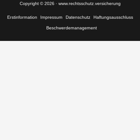
Copyright © 2026 · www.rechtsschutz.versicherung
Erstinformation
Impressum
Datenschutz
Haftungsausschluss
Beschwerde­management